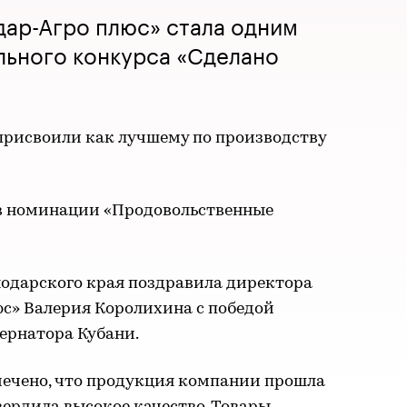
дар-Агро плюс» стала одним
льного конкурса «Сделано
присвоили как лучшему по производству
в номинации «Продовольственные
одарского края поздравила директора
с» Валерия Королихина с победой
ернатора Кубани.
мечено, что продукция компании прошла