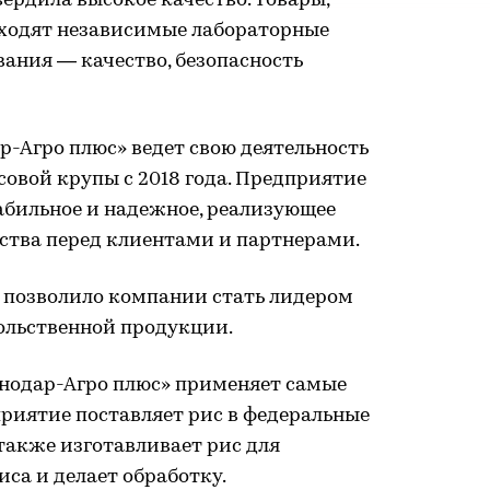
ердила высокое качество. Товары,
оходят независимые лабораторные
вания — качество, безопасность
-Агро плюс» ведет свою деятельность
совой крупы с 2018 года. Предприятие
абильное и надежное, реализующее
ьства перед клиентами и партнерами.
 позволило компании стать лидером
ольственной продукции.
инодар-Агро плюс» применяет самые
риятие поставляет рис в федеральные
 также изготавливает рис для
иса и делает обработку.