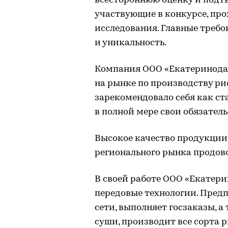
всестороннюю оценку и подтв
участвующие в конкурсе, пр
исследования. Главные требо
и уникальность.
Компания ООО «Екатеринодар
на рынке по производству ри
зарекомендовало себя как ст
в полной мере свои обязател
Высокое качество продукции
регионального рынка продов
В своей работе ООО «Екатер
передовые технологии. Предп
сети, выполняет госзаказы, а
суши, производит все сорта р