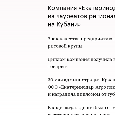
Компания «Екатерино
из лауреатов региона
на Кубани»
Знак качества предприятию 
рисовой крупы.
Диплом компания получила 
товары».
30 мая администрация Красн
ООО «Екатеринодар-Агро плю
и наградила дипломом от губ
В ходе награждения было от