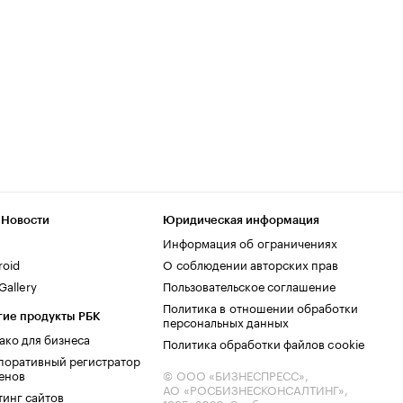
 Новости
Юридическая информация
Информация об ограничениях
roid
О соблюдении авторских прав
allery
Пользовательское соглашение
Политика в отношении обработки
гие продукты РБК
персональных данных
ако для бизнеса
Политика обработки файлов cookie
поративный регистратор
енов
© ООО «БИЗНЕСПРЕСС»,
АО «РОСБИЗНЕСКОНСАЛТИНГ»,
тинг сайтов