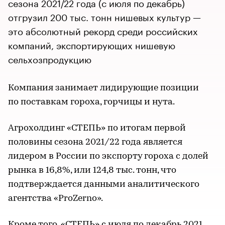
сезона 2021/22 года (с июля по декабрь)
отгрузил 200 тыс. тонн нишевых культур —
это абсолютный рекорд среди российских
компаний, экспортирующих нишевую
сельхозпродукцию
Компания занимает лидирующие позиции
по поставкам гороха, горчицы и нута.
Агрохолдинг «СТЕПЬ» по итогам первой
половины сезона 2021/22 года является
лидером в России по экспорту гороха с долей
рынка в 16,8%, или 124,8 тыс. тонн, что
подтверждается данными аналитического
агентства «ProZerno».
Кроме того, «СТЕПЬ» с июля по декабрь 2021