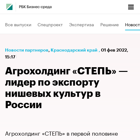
Все выпуски
Спецпроект
Экспертиза
Решение
Новост
Новости партнеров
⁠,
Краснодарский край
,
01 фев 2022,
15:17
Агрохолдинг «СТЕПЬ» —
лидер по экспорту
нишевых культур в
России
Агрохолдинг «СТЕПЬ» в первой половине