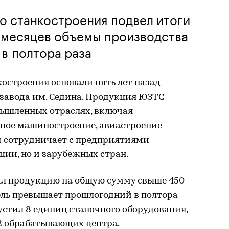
о станкостроения подвел итоги
2 месяцев объемы производства
в полтора раза
остроения основали пять лет назад
 завода им. Седина. Продукция ЮЗТС
мышленных отраслях, включая
ное машиностроение, авиастроение
од сотрудничает с предприятиями
ции, но и зарубежных стран.
ил продукцию на общую сумму свыше 450
ель превышает прошлогодний в полтора
пустил 8 единиц станочного оборудования,
и 2 обрабатывающих центра.