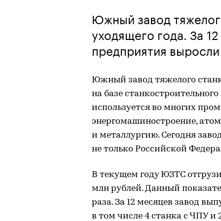
Южный завод тяжелог
уходящего года. За 1
предприятия выросли 
Южный завод тяжелого станк
на базе станкостроительного
используется во многих про
энергомашиностроение, атом
и металлургию. Сегодня зав
не только Российской Федера
В текущем году ЮЗТС отгруз
млн рублей. Данный показат
раза. За 12 месяцев завод вы
в том числе 4 станка с ЧПУ 