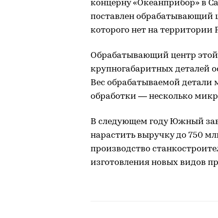
концерну «Океанприбор» в С
поставлен обрабатывающий це
которого нет на территории 
Обрабатывающий центр этой 
крупногабаритных деталей о
Вес обрабатываемой детали м
обработки — несколько микр
В следующем году Южный зав
нарастить выручку до 750 м
производство станкостроите
изготовления новых видов п