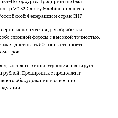
анкт-Петербурге. Предприятию был
нтр VC 32 Gantry Machine, аналогов
Российской Федерации и стран СНГ.
серии используется для обработки
собо сложной формы с высокой точностью.
ожет достигать 50 тонн, а точность
ометров.
од тяжелого станкостроения планирует
лн рублей. Предприятие продолжит
льного оборудования и освоение
родукции.