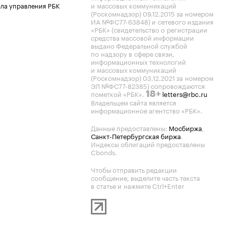
ла управления РБК
и массовых коммуникаций
(Роскомнадзор) 09.12.2015 за номером
ИА №ФС77-63848) и сетевого издания
«РБК» (свидетельство о регистрации
средства массовой информации
выдано Федеральной службой
по надзору в сфере связи,
информационных технологий
и массовых коммуникаций
(Роскомнадзор) 03.12.2021 за номером
ЭЛ №ФС77-82385) сопровождаются
пометкой «РБК».
letters@rbc.ru
18+
Владельцем сайта является
информационное агентство «РБК».
Данные предоставлены:
Мосбиржа
,
Санкт-Петербургская биржа
.
Индексы облигаций предоставлены
Cbonds.
Чтобы отправить редакции
сообщение, выделите часть текста
в статье и нажмите Ctrl+Enter