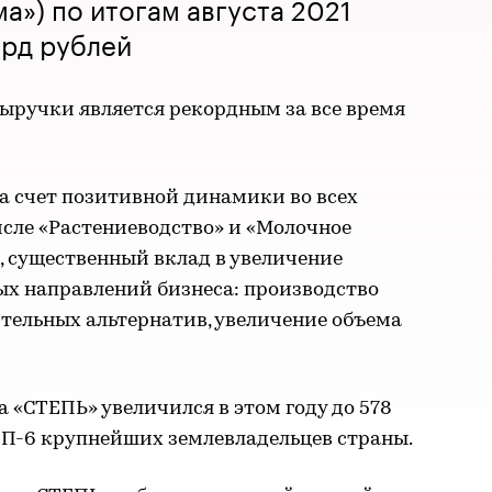
а») по итогам августа 2021
лрд рублей
выручки является рекордным за все время
а счет позитивной динамики во всех
исле «Растениеводство» и «Молочное
, существенный вклад в увеличение
ых направлений бизнеса: производство
тельных альтернатив, увеличение объема
 «СТЕПЬ» увеличился в этом году до 578
ТОП-6 крупнейших землевладельцев страны.