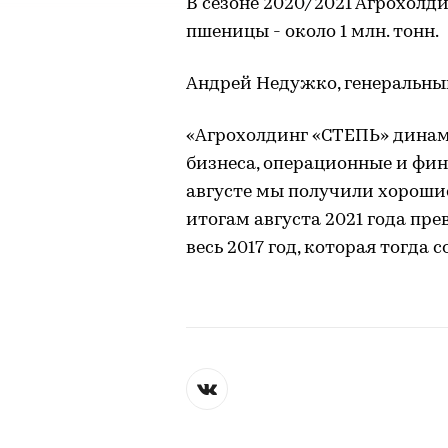
В сезоне 2020/2021 Агрохол
пшеницы - около 1 млн. тонн.
Андрей Недужко, генеральны
«Агрохолдинг «СТЕПЬ» динам
бизнеса, операционные и фин
августе мы получили хороши
итогам августа 2021 года пр
весь 2017 год, которая тогда 