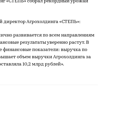
динг «СТЕПЬ» собрал рекордный урожай
й директор Агрохолдинга «СТЕПЬ»:
ично развивается по всем направлениям
ансовые результаты уверенно растут. В
е финансовые показатели: выручка по
евышает объем выручки Агрохолдинга за
составляла 10,2 млрд рублей».