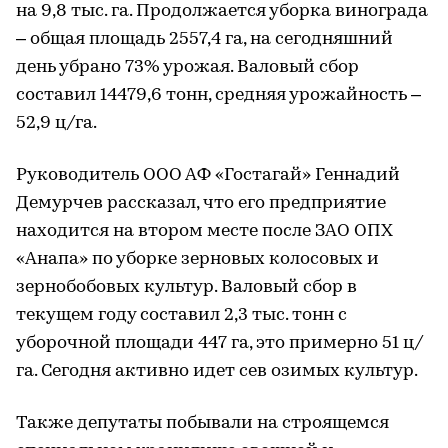
на 9,8 тыс. га. Продолжается уборка винограда
– общая площадь 2557,4 га, на сегодняшний
день убрано 73% урожая. Валовый сбор
составил 14479,6 тонн, средняя урожайность –
52,9 ц/га.
Руководитель ООО АФ «Гостагай» Геннадий
Демурчев рассказал, что его предприятие
находится на втором месте после ЗАО ОПХ
«Анапа» по уборке зерновых колосовых и
зернобобовых культур. Валовый сбор в
текущем году составил 2,3 тыс. тонн с
уборочной площади 447 га, это примерно 51 ц/
га. Сегодня активно идет сев озимых культур.
Также депутаты побывали на строящемся