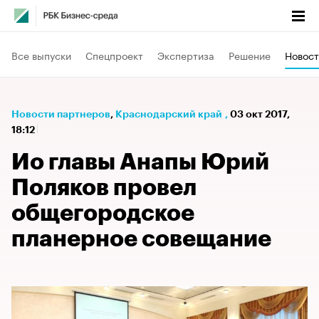
Все выпуски
Спецпроект
Экспертиза
Решение
Новост
Новости партнеров
⁠,
Краснодарский край
,
03 окт 2017,
18:12
Ио главы Анапы Юрий
Поляков провел
общегородское
планерное совещание