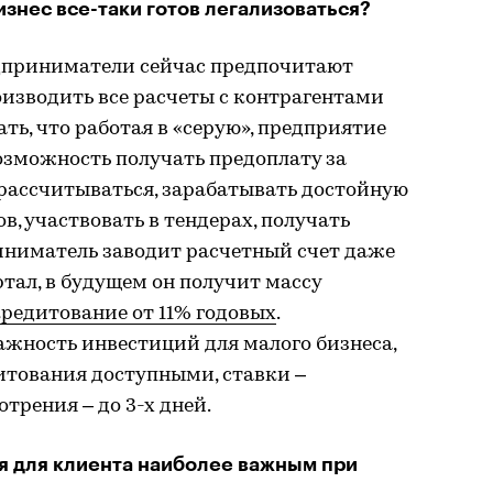
бизнес все-таки готов легализоваться?
едприниматели сейчас предпочитают
изводить все расчеты с контрагентами
ь, что работая в «серую», предприятие
Возможность получать предоплату за
 рассчитываться, зарабатывать достойную
в, участвовать в тендерах, получать
иниматель заводит расчетный счет даже
ртал, в будущем он получит массу
редитование от 11% годовых
.
жность инвестиций для малого бизнеса,
итования доступными, ставки –
рения – до 3-х дней.
ся для клиента наиболее важным при