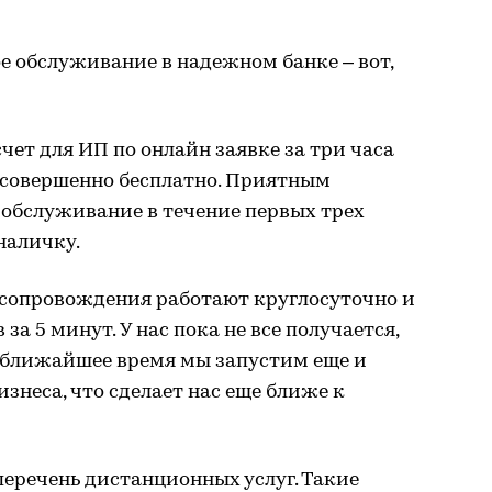
ое обслуживание в надежном банке – вот,
ет для ИП по онлайн заявке за три часа
 совершенно бесплатно. Приятным
 обслуживание в течение первых трех
наличку.
сопровождения работают круглосуточно и
за 5 минут. У нас пока не все получается,
в ближайшее время мы запустим еще и
знеса, что сделает нас еще ближе к
еречень дистанционных услуг. Такие