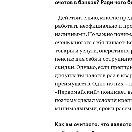
счетов в банках? Ради чего 
- Действительно, многие пр
работать неофициально и про
наличными. Но важно понимат
очень многого себя лишает. 
товары и услуги, оперативно
пенсию для себя и сотруднико
скидки. Однако, если предпр
для уплаты налогов раз в ква
преимуществ. Одно из них –
к
«Первомайский» понимает ва
поэтому сделал условия кред
минимальными, сроки рассмот
Как вы считаете, что являет