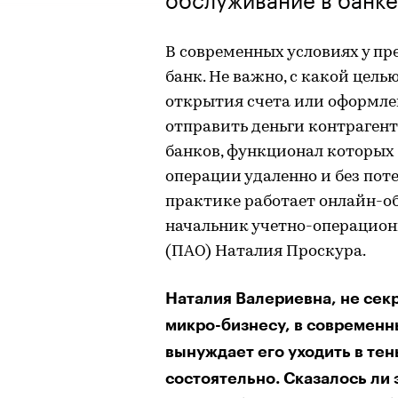
В современных условиях у пр
банк. Не важно, с какой цель
открытия счета или оформле
отправить деньги контрагент
банков, функционал которых
операции удаленно и без поте
практике работает онлайн-об
начальник учетно-операцион
(ПАО) Наталия Проскура.
Наталия Валериевна, не секр
микро-бизнесу, в современны
вынуждает его уходить в те
состоятельно. Сказалось ли