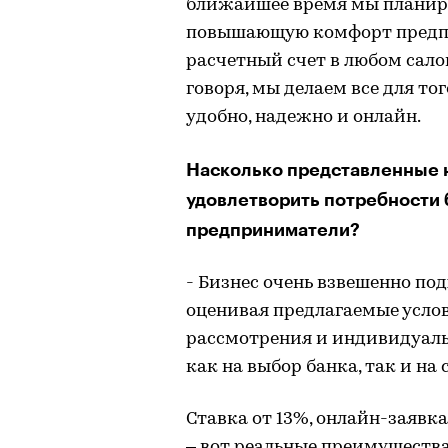
ближайшее время мы планируе
повышающую комфорт предпр
расчетный счет в любом салон
говоря, мы делаем все для то
удобно, надежно и онлайн.
Насколько представленные 
удовлетворить потребности 
предприниматели?
- Бизнес очень взвешенно по
оценивая предлагаемые услов
рассмотрения и индивидуаль
как на выбор банка, так и на
Ставка от 13%, онлайн-заявка
– вот реальные преимущества