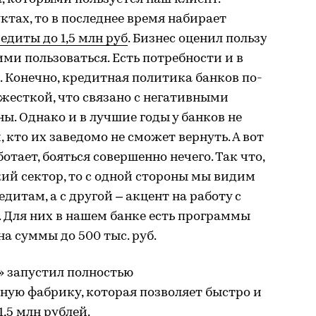
ктах, то в последнее время набирает
едиты до 1,5 млн руб
. Бизнес оценил пользу
ми пользоваться. Есть потребности и в
 Конечно, кредитная политика банков по-
жесткой, что связано с негативными
ы. Однако и в лучшие годы у банков не
 кто их заведомо не сможет вернуть. А вот
отает, бояться совершенно нечего. Так что,
ий сектор, то с одной стороны мы видим
итам, а с другой – акцент на работу с
Для них в нашем банке есть программы
а суммы до 500 тыс. руб.
» запустил полностью
ую фабрику, которая позволяет быстро и
,5 млн рублей.