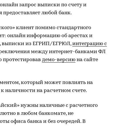
онлайн запрос выписки по счету и
я предоставляет любой банк.
ского» клиент помимо стандартного
ит: онлайн информацию об арестах и
й, выписки из ЕГРИП/ЕГРЮЛ,
интеграцию с
переключения между интернет-банками ФЛ
но протестировав
демо-версию
на сайте
ментом, который может повлиять на
 к наличности на расчетном счете.
айский» нужны наличные с расчетного
олютно в любом банкомате, не
оты офиса банка и без очередей. В