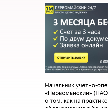
Начальник учетно-оп
«Первомайский» (ПАО
о том, как на практик
обслуживание в банке