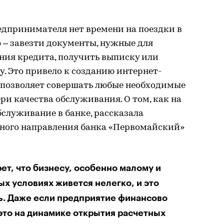
едпринимателя нет времени на поездки в
ю – завезти документы, нужные для
ния кредита, получить выписку или
у. Это привело к созданию интернет-
 позволяет совершать любые необходимые
ри качества обслуживания. О том, как на
служивание в банке, рассказала
ного направления банка «Первомайский»
ет, что бизнесу, особенно малому и
х условиях живется нелегко, и это
нь. Даже если предприятие финансово
 это на динамике открытия расчетных