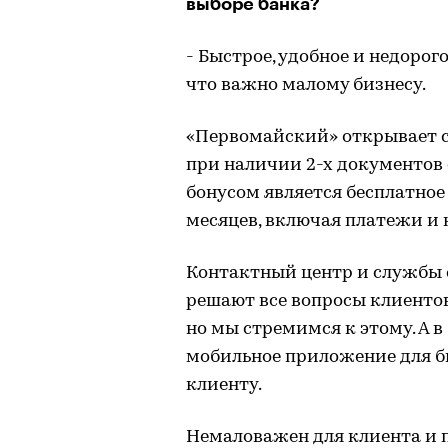
выборе банка?
- Быстрое, удобное и недорог
что важно малому бизнесу.
«Первомайский» открывает сч
при наличии 2-х документов
бонусом является бесплатное
месяцев, включая платежи и 
Контактный центр и службы 
решают все вопросы клиентов 
но мы стремимся к этому. А 
мобильное приложение для би
клиенту.
Немаловажен для клиента и п