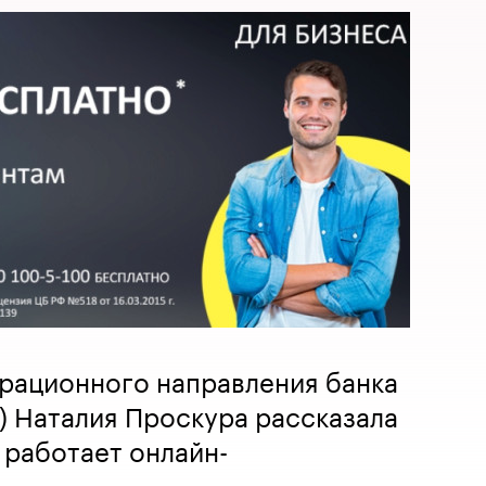
ерационного направления банка
) Наталия Проскура рассказала
е работает онлайн-