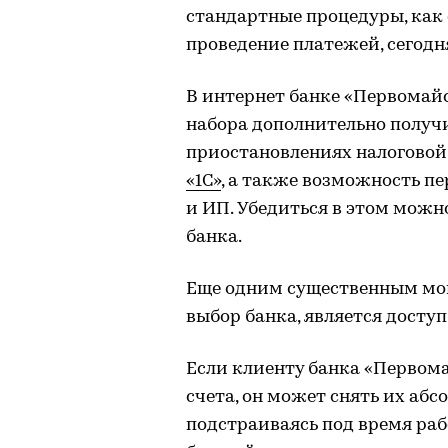
стандартные процедуры, как 
проведение платежей, сегодн
В интернет банке «Первомай
набора дополнительно получ
приостановлениях налогово
«1С»
, а также возможность 
и ИП. Убедиться в этом мож
банка.
Еще одним существенным мо
выбор банка, является доступ
Если клиенту банка «Первом
счета, он может снять их абс
подстраиваясь под время раб