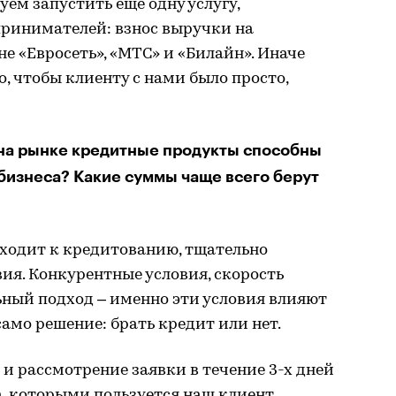
м запустить еще одну услугу,
инимателей: взнос выручки на
е «Евросеть», «МТС» и «Билайн». Иначе
го, чтобы клиенту с нами было просто,
на рынке кредитные продукты способны
бизнеса? Какие суммы чаще всего берут
дходит к кредитованию, тщательно
ия. Конкурентные условия, скорость
ный подход – именно эти условия влияют
 само решение: брать кредит или нет.
 и рассмотрение заявки в течение 3-х дней
, которыми пользуется наш клиент.