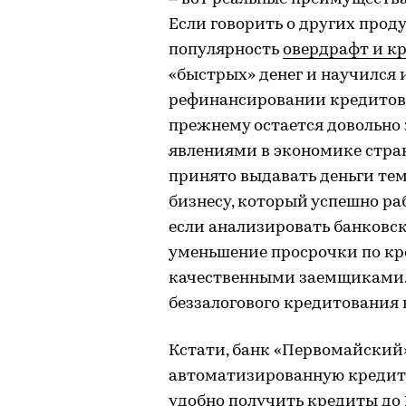
Если говорить о других проду
популярность
овердрафт и кр
«быстрых» денег и научился и
рефинансировании кредитов.
прежнему остается довольно 
явлениями в экономике стран
принято выдавать деньги тем,
бизнесу, который успешно раб
если анализировать банковск
уменьшение просрочки по кред
качественными заемщиками. 
беззалогового кредитования н
Кстати, банк «Первомайский
автоматизированную кредитн
удобно получить кредиты до 1