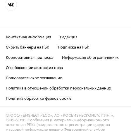
Контактная информация
Редакция
Скрыть баннеры на РБК
Подписка на РБК
Корпоративная подписка
Информация об ограничениях
О соблюдении авторских прав
Пользовательское соглашение
Политика в отношении обработки персональных данных
Политика обработки файлов cookie
© ООО «БИЗНЕСПРЕСС», АО «РОСБИЗНЕСКОНСАЛТИНГ»,
1995–2026
. Сообщения и материалы информационного
агентства «РБК» (свидетельство о регистрации средства
массовой информации выдано Федеральной службой