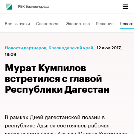
Все выпуски
Спецпроект
Экспертиза
Решение
Новост
Новости партнеров
⁠,
Краснодарский край
,
12 июл 2017,
19:09
Мурат Кумпилов
встретился с главой
Республики Дагестан
В рамках Дней дагестанской поэзии в
республике Адыгея состоялась рабочая
встреча врио главы Адыгеи Мурата Кумпилова