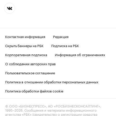
Контактная информация
Редакция
Скрыть баннеры на РБК
Подписка на РБК
Корпоративная подписка
Информация об ограничениях
О соблюдении авторских прав
Пользовательское соглашение
Политика в отношении обработки персональных данных
Политика обработки файлов cookie
© ООО «БИЗНЕСПРЕСС», АО «РОСБИЗНЕСКОНСАЛТИНГ»,
1995–2026
. Сообщения и материалы информационного
агентства «РБК» (свидетельство о регистрации средства