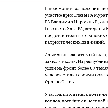
В церемонии возложения цве
участие врио Главы РА Мурат
РА Владимир Нарожный, член
Госсовета-Хасэ РА, ветераны
представители ветеранских 
патриотических движений.
Адыгея внесла весомый вкла
захватчиками. Из республик
ушли на фронт более 80 тысяч
человек стали Героями Сове
Ордена Славы.
Участники митинга почтили
воинов, погибших в Великой 