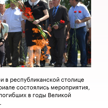
би в республиканской столице
риале состоялись мероприятия,
погибших в годы Великой
.