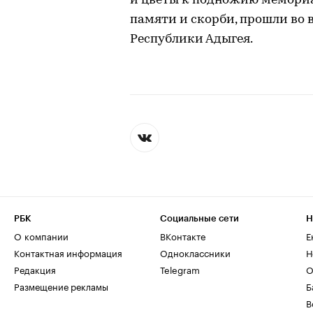
и цветы к подножию мемори
памяти и скорби, прошли во
Республики Адыгея.
РБК
Социальные сети
Н
О компании
ВКонтакте
Е
Контактная информация
Одноклассники
Н
Редакция
Telegram
О
Размещение рекламы
Б
В