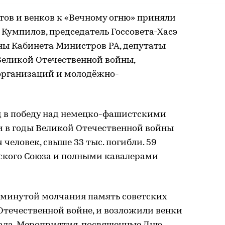
тов и венков к «Вечному огню» приняли
 Кумпилов, председатель Госсовета-Хасэ
ы Кабинета Министров РА, депутаты
 Великой Отечественной войны,
организаций и молодёжно-
д в победу над немецко-фашистскими
и в годы Великой Отечественной войны
 человек, свыше 33 тыс. погибли. 59
тского Союза и полными кавалерами
 минутой молчания память советских
Отечественной войне, и возложили венки