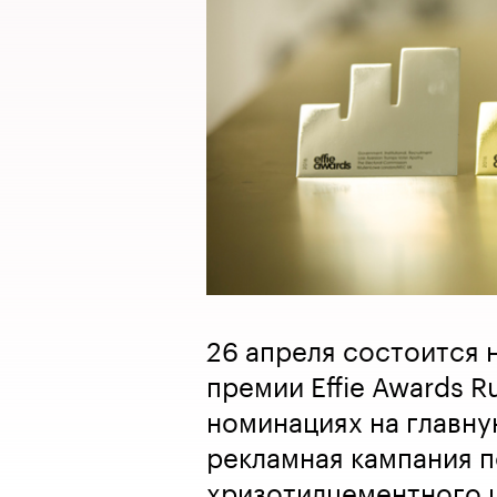
26 апреля состоится
премии Effie Awards Ru
номинациях на главну
рекламная кампания 
хризотилцементного 