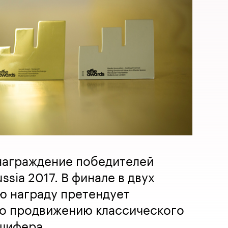
 награждение победителей
ssia 2017. В финале в двух
ю награду претендует
по продвижению классического
шифера.