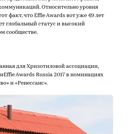
 коммуникаций. Относительно уровня
т факт, что Effie Awards вот уже 49 лет
еет глобальный статус и высокий
м сообществе.
ланная для Хризотиловой ассоциации,
Effie Awards Russia 2017 в номинациях
о» и «Ренессанс».