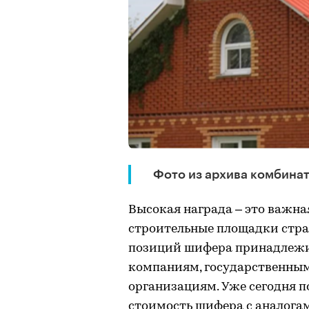
Фото из архива комбинат
Высокая награда – это важна
строительные площадки стран
позиций шифера принадлежи
компаниям, государственны
организациям. Уже сегодня п
стоимость шифера с аналогам