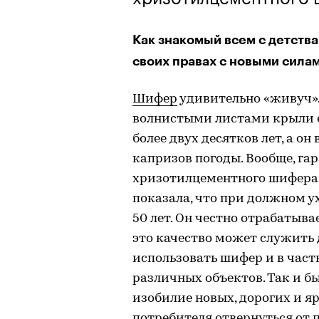
Как знакомый всем с детства
своих правах с новыми сила
Шифер
удивительно «живуч». 
волнистыми листами крыли е
более двух десятков лет, а о
капризов погоды. Вообще, га
хризотилцементного шифера о
показала, что при должном у
50 лет. Он честно отрабатыва
это качество может служить 
использовать шифер и в част
различных объектов. Так и бы
изобилие новых, дорогих и я
потребителя отвернуться от