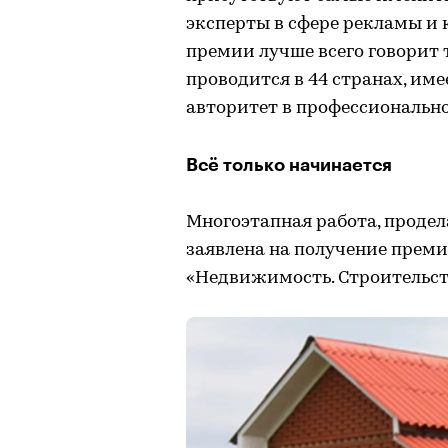
эксперты в сфере рекламы и
премии лучше всего говорит то
проводится в 44 странах, им
авторитет в профессионально
Всё только начинается
Многоэтапная работа, проде
заявлена на получение премии
«Недвижимость. Строительств