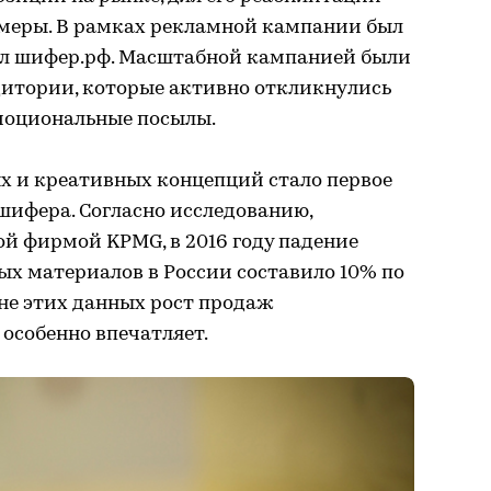
меры. В рамках рекламной кампании был
ал шифер.рф. Масштабной кампанией были
дитории, которые активно откликнулись
моциональные посылы.
 и креативных концепций стало первое
 шифера. Согласно исследованию,
й фирмой KPMG, в 2016 году падение
ых материалов в России составило 10% по
оне этих данных рост продаж
особенно впечатляет.