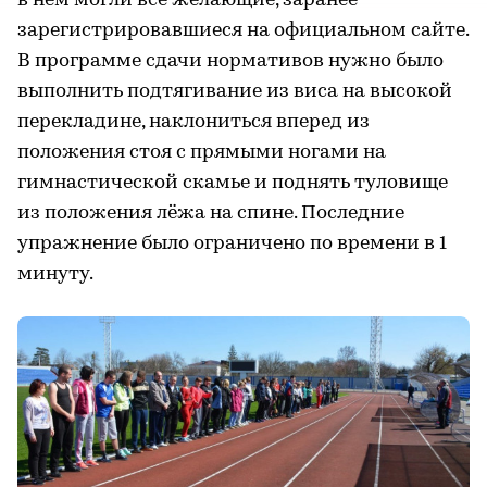
в нём могли все желающие, заранее
зарегистрировавшиеся на официальном сайте.
В программе сдачи нормативов нужно было
выполнить подтягивание из виса на высокой
перекладине, наклониться вперед из
положения стоя с прямыми ногами на
гимнастической скамье и поднять туловище
из положения лёжа на спине. Последние
упражнение было ограничено по времени в 1
минуту.