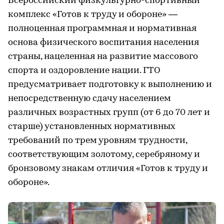
Всероссийский физкультурно-спортивный
комплекс «Готов к труду и обороне» —
полноценная программная и нормативная
основа физического воспитания населения
страны, нацеленная на развитие массового
спорта и оздоровление нации. ГТО
предусматривает подготовку к выполнению и
непосредственную сдачу населением
различных возрастных групп (от 6 до 70 лет и
старше) установленных нормативных
требований по трем уровням трудности,
соответствующим золотому, серебряному и
бронзовому знакам отличия «Готов к труду и
обороне».