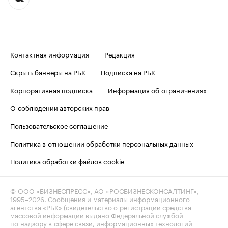
Контактная информация
Редакция
Скрыть баннеры на РБК
Подписка на РБК
Корпоративная подписка
Информация об ограничениях
О соблюдении авторских прав
Пользовательское соглашение
Политика в отношении обработки персональных данных
Политика обработки файлов cookie
© ООО «БИЗНЕСПРЕСС», АО «РОСБИЗНЕСКОНСАЛТИНГ»,
1995–2026
. Сообщения и материалы информационного
агентства «РБК» (свидетельство о регистрации средства
массовой информации выдано Федеральной службой
по надзору в сфере связи, информационных технологий