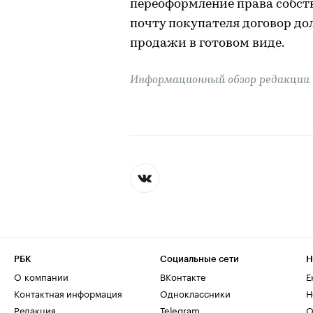
переоформление права собст
почту покупателя договор до
продажи в готовом виде.
Информационный обзор редакции
РБК
Социальные сети
Н
О компании
ВКонтакте
Е
Контактная информация
Одноклассники
Н
Редакция
Telegram
О