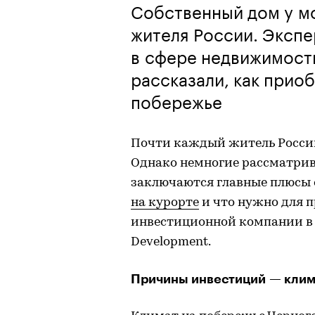
Собственный дом у м
жителя России. Эксп
в сфере недвижимост
рассказали, как прио
побережье
Почти каждый житель России
Однако немногие рассматрива
заключаются главные плюсы
на курорте
и что нужно для 
инвестиционной компании в 
Development.
Причины инвестиций — клим