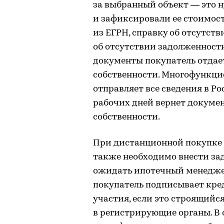
за выбранный объект — это 
и зафиксировали ее стоимост
из ЕГРН, справку об отсутст
об отсутствии задолженност
документы покупатель отдае
собственности. Многофункци
отправляет все сведения в Ро
рабочих дней вернет докумен
собственности.
При дистанционной покупке
также необходимо внести зада
ожидать ипотечный менеджер
покупатель подписывает кред
участия, если это строящийс
в регистрирующие органы. В 