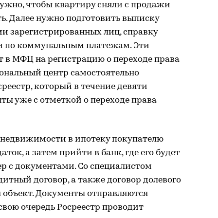
нужно, чтобы квартиру сняли с продажи
ь. Далее нужно подготовить выписку
вии зарегистрированных лиц, справку
и по коммунальным платежам. Эти
т в МФЦ на регистрацию о переходе права
ональный центр самостоятельно
среестр, который в течение девяти
ты уже с отметкой о переходе права
 недвижимости в ипотеку покупателю
ток, а затем прийти в банк, где его будет
 с документами. Со специалистом
итный договор, а также договор долевого
я объект. Документы отправляются
свою очередь Росреестр проводит