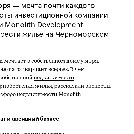
оря — мечта почти каждого
ерты инвестиционной компании
и Monolith Development
брести жилье на Черноморском
 мечтает о собственном доме у моря.
ют этот вариант всерьез. В чем
 собственной
недвижимости
приобретения жилья, рассказали эксперты
сфере недвижимости Monolith
ат и арендный бизнес