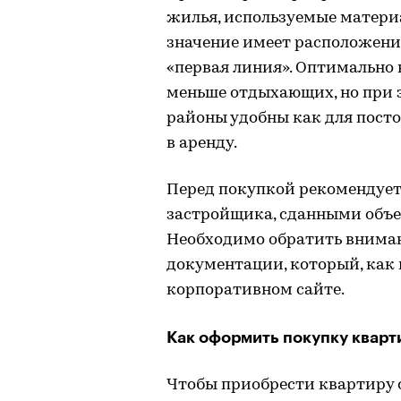
жилья, используемые матери
значение имеет расположение
«первая линия». Оптимально 
меньше отдыхающих, но при э
районы удобны как для посто
в аренду.
Перед покупкой рекомендует
застройщика, сданными объе
Необходимо обратить вниман
документации, который, как 
корпоративном сайте.
Как оформить покупку квар
Чтобы приобрести квартиру о