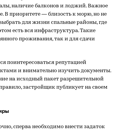
алы, наличие балконов и лоджий. Важное
. В приоритете — близость к морю, но не
выбрать для жизни спальные районы, где
том есть вся инфраструктура. Такие
янного проживания, так и для сдачи
ся поинтересоваться репутацией
ктами и внимательно изучить документы.
ие на исходный пакет разрешительной
правило, застройщик публикует на своем
тиры
чно, сперва необходимо внести задаток