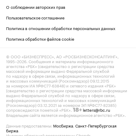
О соблюдении авторских прав
Пользовательское соглашение
Политика в отношении обработки персональных данных
Политика обработки файлов cookie
© ООО «БИЗНЕСПРЕСС», АО «РОСБИЗНЕСКОНСАЛТИНГ»,
1995–2026
. Сообщения и материалы информационного
агентства «РБК» (свидетельство о регистрации средства
массовой информации выдано Федеральной службой
по надзору в сфере связи, информационных технологий
и массовых коммуникаций (Роскомнадзор) 09.12.2015
за номером ИА №ФС77-63848) и сетевого издания «РБК»
(свидетельство о регистрации средства массовой информации
выдано Федеральной службой по надзору в сфере связи,
информационных технологий и массовых коммуникаций
(Роскомнадзор) 03.12.2021 за номером ЭЛ №ФС77-82385)
сопровождаются пометкой «РБК».
letters@rbc.ru
18+
Владельцем сайта является информационное агентство «РБК».
Данные предоставлены:
Мосбиржа
,
Санкт-Петербургская
биржа
.
Индексы облигаций предоставлены Cbonds.