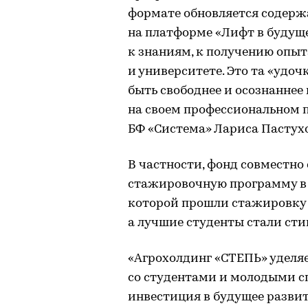
формате обновляется содерж
на платформе «Лифт в будуще
к знаниям, к получению опыт
и университете. Это та «удоч
быть свободнее и осознаннее
на своем профессиональном 
БФ «Система» Лариса Пастухо
В частности, фонд совместно
стажировочную программу в 
которой прошли стажировку 
а лучшие студенты стали ст
«Агрохолдинг «СТЕПЬ» уделя
со студентами и молодыми сп
инвестиция в будущее разви