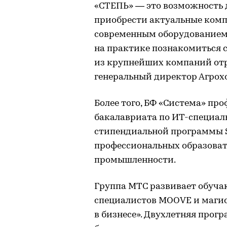
«СТЕПЬ» — это возможность
приобрести актуальные комп
современным оборудованием
на практике познакомиться 
из крупнейших компаний отр
генеральный директор Агрох
Более того, БФ «Система» пр
бакалавриата по ИТ-специал
стипендиальной программы S
профессиональных образоват
промышленности.
Группа МТС развивает обуч
специалистов MOOVE и маги
в бизнесе». Двухлетняя прог