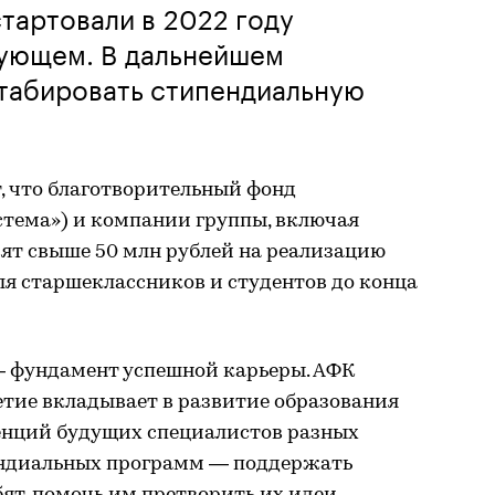
тартовали в 2022 году
дующем. В дальнейшем
табировать стипендиальную
, что благотворительный фонд
стема») и компании группы, включая
ят свыше 50 млн рублей на реализацию
я старшеклассников и студентов до конца
— фундамент успешной карьеры. АФК
етие вкладывает в развитие образования
енций будущих специалистов разных
пендиальных программ — поддержать