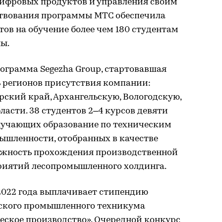
цифровых продуктов и управления своим
ествования программы МТС обеспечила
ов на обучение более чем 180 студентам
ы.
ограмма Segezha Group, стартовавшая
ть регионов присутствия компании:
рский край, Архангельскую, Вологодскую,
асти. 38 студентов 2–4 курсов девяти
лучающих образование по техническим
ышленности, отобранных в качестве
ожность прохождения производственной
риятий лесопромышленного холдинга.
2022 года выплачивает стипендию
нского промышленного техникума
еское производство». Очередной конкурс