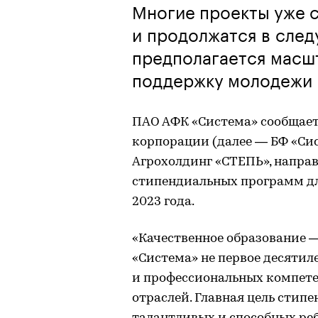
Многие проекты уже с
и продолжатся в сле
предполагается масш
поддержку молодежи
ПАО АФК «Система» сообщает
корпорации (далее — БФ «Си
Агрохолдинг «СТЕПЬ», направ
стипендиальных программ дл
2023 года.
«Качественное образование 
«Система» не первое десятил
и профессиональных компет
отраслей. Главная цель сти