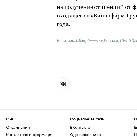
на получение стипендий от 
входящего в «Биннофарм Груп
года.
Реклама, http://www.sistema.ru, 16+, 
РБК
Социальные сети
Н
О компании
ВКонтакте
Е
Контактная информация
Одноклассники
Н