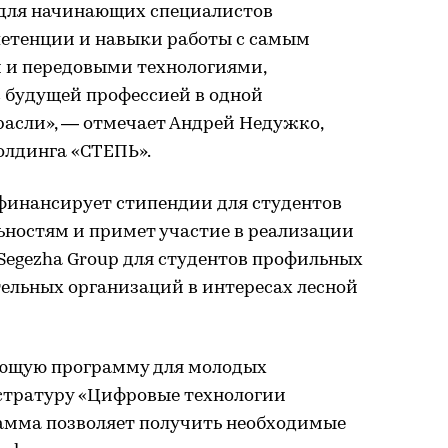
 для начинающих специалистов
етенции и навыки работы с самым
 и передовыми технологиями,
с будущей профессией в одной
асли», — отмечает Андрей Недужко,
олдинга «СТЕПЬ».
офинансирует стипендии для студентов
ьностям и примет участие в реализации
egezha Group для студентов профильных
ельных организаций в интересах лесной
ающую программу для молодых
стратуру «Цифровые технологии
рамма позволяет получить необходимые