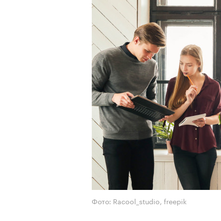
Фото: Racool_studio, freepik