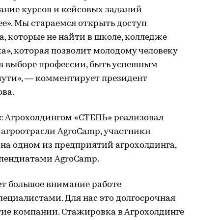
ание курсов и кейсовых заданий
е». Мы стараемся открыть доступ
а, которые не найти в школе, колледже
ка», которая позволит молодому человеку
 в выборе профессии, быть успешным
пути», — комментирует президент
ва.
 с Агрохолдингом «СТЕПЬ» реализовал
агроотрасли AgroCamp, участники
на одном из предприятий агрохолдинга,
ипендиатами AgroCamp.
ет большое внимание работе
ециалистами. Для нас это долгосрочная
тие компании. Стажировка в Агрохолдинге