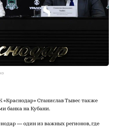
ко
К «Краснодар» Станислав Тывес также
и банка на Кубани.
нодар — один из важных регионов, где