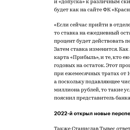
и «допуска» к различным ски
будет как на сайте ФК «Красн
«Если сейчас прийти в отдел
то ставка на ежедневный оста
процент будет действовать п
Затем ставка изменится. Как 
карта «Прибыль», и те, кто е
годовых на остаток. Этот про
при ежемесячных тратах от 10
а поскольку подавляющее чис
миллиона рублей, то такие у
пояснил представитель банка
2022-й открыл новые персп
Также Станислав Тывес ответ