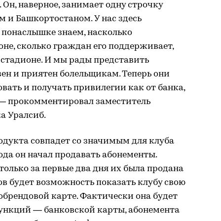
 Он, наверное, занимает одну строчку
м и Башкортостаном. У нас здесь
 понаслышке знаем, насколько
оне, сколько граждан его поддерживает,
 стадионе. И мы рады представить
зен и приятен болельщикам. Теперь они
овать и получать привилегии как от банка,
, — прокомментировал заместитель
а Уралсиб.
одукта совпадет со значимым для клуба
ода он начал продавать абонементы.
только за первые два дня их была продана
тов будет возможность показать клубу свою
обрендовой карте. Фактически она будет
функций — банковской карты, абонемента