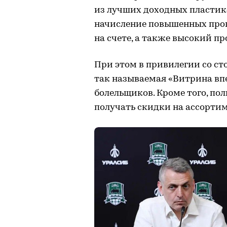
из лучших доходных пластико
начисление повышенных проц
на счете, а также высокий пр
При этом в привилегии со ст
так называемая «Витрина вп
болельщиков. Кроме того, пол
получать скидки на ассортим