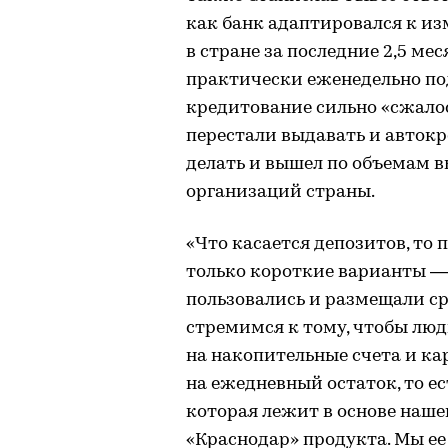
как банк адаптировался к и
в стране за последние 2,5 мес
практически еженедельно под
кредитование сильно «сжалос
перестали выдавать и автокр
делать и вышел по объемам в
организаций страны.
«Что касается депозитов, то
только короткие варианты — 
пользовались и размещали ср
стремимся к тому, чтобы лю
на накопительные счета и ка
на ежедневный остаток, то ес
которая лежит в основе нашег
«Краснодар» продукта. Мы ее 