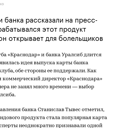
ко
и банка рассказали на пресс-
рабатывался этот продукт
он открывает для болельщиков
ба «Краснодар» и банка Уралсиб длится
появилась идея выпуска карты банка
клуба, обе стороны ее поддержали. Как
и коммерческий директор «Краснодара»
нера не занял много времени — выбор
алсиба.
авления банка Станислав Тывес отметил,
ендового продукта стала популярная карта
ксперты неоднократно признавали одной