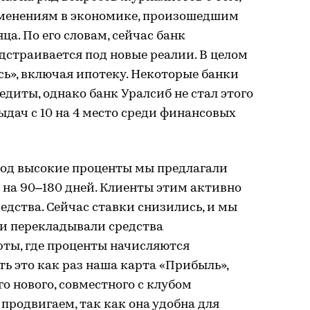
зменениям в экономике, произошедшим
яца. По его словам, сейчас банк
страивается под новые реалии. В целом
ь», включая ипотеку. Некоторые банки
едиты, однако банк Уралсиб не стал этого
ыдач с 10 на 4 место среди финансовых
 под высокие проценты мы предлагали
на 90–180 дней. Клиенты этим активно
едства. Сейчас ставки снизились, и мы
ди перекладывали средства
рты, где проценты начисляются
ть это как раз наша карта «Прибыль»,
о нового, совместного с клубом
продвигаем, так как она удобна для