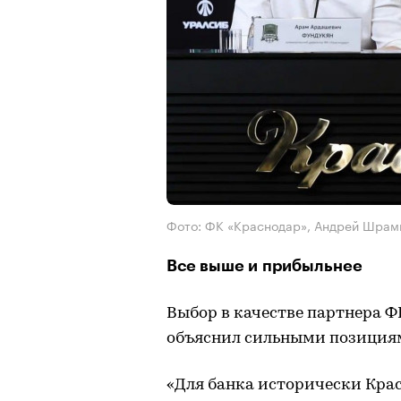
Фото: ФК «Краснодар», Андрей Шрам
Все выше и прибыльнее
Выбор в качестве партнера Ф
объяснил сильными позициям
«Для банка исторически Крас