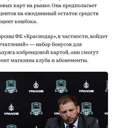
вых карт на рынке. Она предполагает
ентов на ежедневный остаток средств
оцент кешбэка.
ороны ФК «Краснодар», в частности, войдет
ечатлений» — набор бонусов для
ьзуясь кобрендовой картой, они смогут
ент магазина клуба и абонементы.