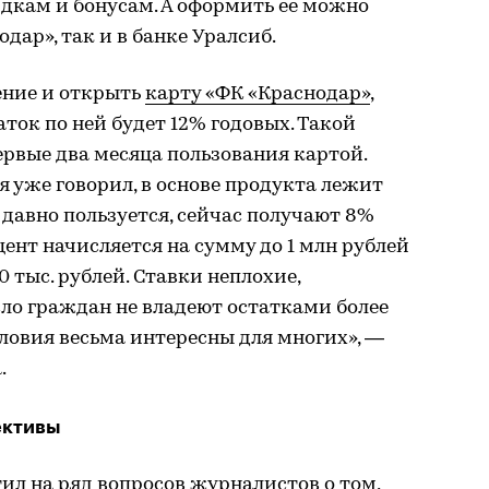
дкам и бонусам. А оформить ее можно
одар», так и в банке Уралсиб.
ение и открыть
карту «ФК «Краснодар»
,
ток по ней будет 12% годовых. Такой
ервые два месяца пользования картой.
я уже говорил, в основе продукта лежит
ю давно пользуется, сейчас получают 8%
цент начисляется на сумму до 1 млн рублей
 тыс. рублей. Ставки неплохие,
ло граждан не владеют остатками более
словия весьма интересны для многих», —
.
ективы
ил на ряд вопросов журналистов о том,