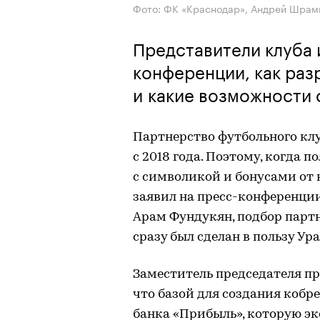
Фото: ФК «Краснодар», Андрей Шрам
Представители клуба 
конференции, как раз
и какие возможности 
Партнерство футбольного клу
с 2018 года. Поэтому, когда 
с символикой и бонусами от 
заявил на пресс-конференци
Арам Фундукян, подбор парт
сразу был сделан в пользу Ур
Заместитель председателя пр
что базой для создания кобр
банка «Прибыль», которую э