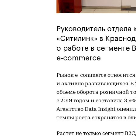
Руководитель отдела
«Ситилинк» в Красно
о работе в сегменте 
e‑commerce
Рынок e-commerce относится
и активно развивающихся. В 
объеме оборота розничной то
с 2019 годом и составила 3,9
Агентство Data Insight оценил
темпы роста сохранятся в б
Растет не только сегмент B2