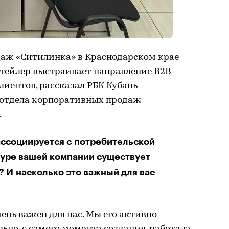
аж «Ситилинка» в Краснодарском крае
етейлер выстраивает направление B2B
лиентов, рассказал РБК Кубань
 отдела корпоративных продаж
.
ассоциируется с потребительской
ктуре вашей компании существует
 И насколько это важный для вас
нь важен для нас. Мы его активно