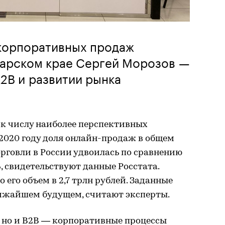
 корпоративных продаж
дарском крае Сергей Морозов —
B2B и развитии рынка
 к числу наиболее перспективных
2020 году доля онлайн-продаж в общем
рговли в России удвоилась по сравнению
%, свидетельствуют данные Росстата.
о его объем в 2,7 трлн рублей. Заданные
лижайшем будущем, считают эксперты.
C, но и B2B — корпоративные процессы