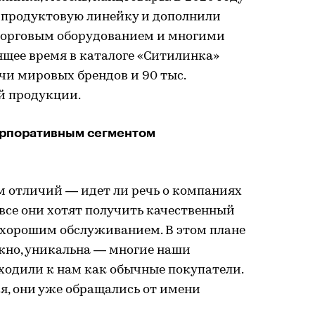
 продуктовую линейку и дополнили
 торговым оборудованием и многими
ящее время в каталоге «Ситилинка»
чи мировых брендов и 90 тыс.
й продукции.
орпоративным сегментом
м отличий — идет ли речь о компаниях
все они хотят получить качественный
с хорошим обслуживанием. В этом плане
жно, уникальна — многие наши
одили к нам как обычные покупатели.
я, они уже обращались от имени