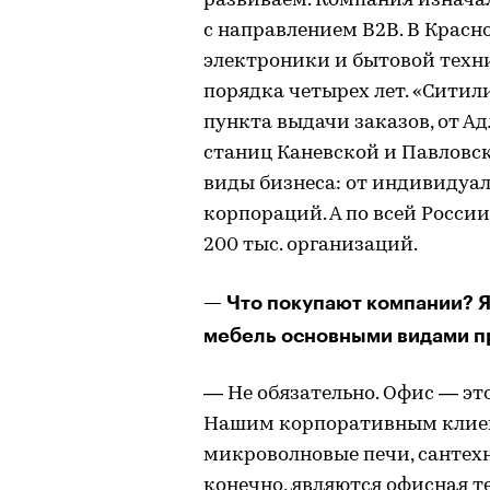
развиваем. Компания изначал
с направлением B2B. В Красн
электроники и бытовой техни
порядка четырех лет. «Ситили
пункта выдачи заказов, от А
станиц Каневской и Павловск
виды бизнеса: от индивидуа
корпораций. А по всей Росси
200 тыс. организаций.
— Что покупают компании? 
мебель основными видами п
— Не обязательно. Офис — эт
Нашим корпоративным клие
микроволновые печи, сантех
конечно, являются офисная те