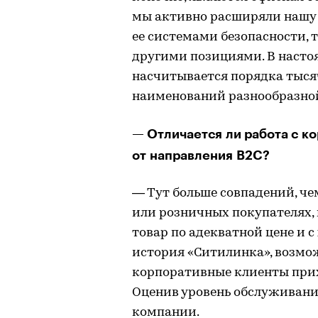
мы активно расширяли нашу
ее системами безопасности,
другими позициями. В насто
насчитывается порядка тыся
наименований разнообразно
— Отличается ли работа с к
от направления B2C?
— Тут больше совпадений, че
или розничных покупателях, 
товар по адекватной цене и 
история «Ситилинка», возмо
корпоративные клиенты прих
Оценив уровень обслуживани
компании.