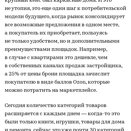
крупный кейс был каркасные дома. И это
не утопия, это еще один шаг к потребительской
модели будущего, когда рынок консолидирует
все возможные предложения в одном месте,
а покупатель их приобретает, пользуясь
не только удобством, но и дополнительными
преимуществами площадок. Например,
в случае с квартирами это дешевле, чем
в собственных каналах продаж застройщика,
а 25% от цены брони площадка зачислит
покупателю в виде баллов Ozon, которые
можно потратить на маркетплейсе.
Сегодня количество категорий товаров
расширяется с каждым днем — когда-то это
были только книги, игрушки, товары для дома
и ремонта, сейчас это уже почти 30 категорий