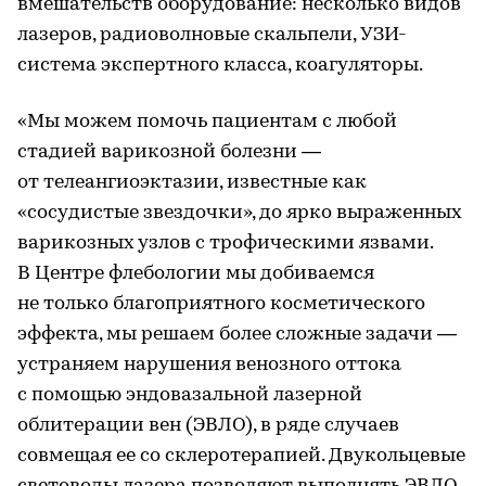
вмешательств оборудование: несколько видов
лазеров, радиоволновые скальпели, УЗИ-
система экспертного класса, коагуляторы.
«Мы можем помочь пациентам с любой
стадией варикозной болезни —
от телеангиоэктазии, известные как
«сосудистые звездочки», до ярко выраженных
варикозных узлов с трофическими язвами.
В Центре флебологии мы добиваемся
не только благоприятного косметического
эффекта, мы решаем более сложные задачи —
устраняем нарушения венозного оттока
с помощью эндовазальной лазерной
облитерации вен (ЭВЛО), в ряде случаев
совмещая ее со склеротерапией. Двукольцевые