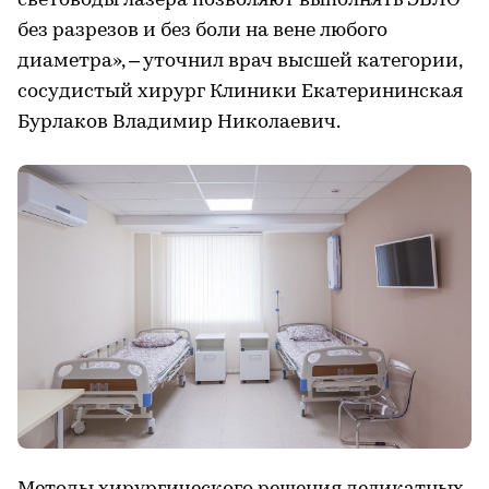
световоды лазера позволяют выполнять ЭВЛО
без разрезов и без боли на вене любого
диаметра», ‒ уточнил врач высшей категории,
сосудистый хирург Клиники Екатерининская
Бурлаков Владимир Николаевич.