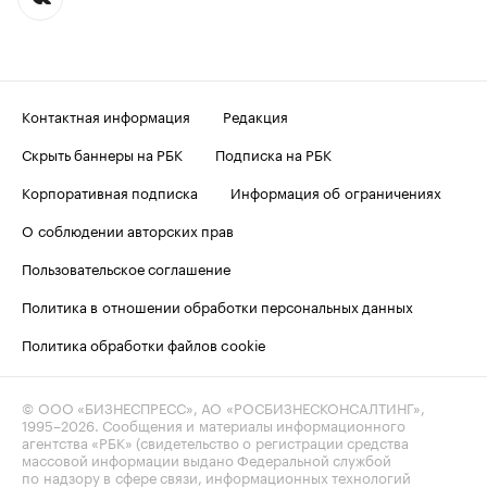
Контактная информация
Редакция
Скрыть баннеры на РБК
Подписка на РБК
Корпоративная подписка
Информация об ограничениях
О соблюдении авторских прав
Пользовательское соглашение
Политика в отношении обработки персональных данных
Политика обработки файлов cookie
© ООО «БИЗНЕСПРЕСС», АО «РОСБИЗНЕСКОНСАЛТИНГ»,
1995–2026
. Сообщения и материалы информационного
агентства «РБК» (свидетельство о регистрации средства
массовой информации выдано Федеральной службой
по надзору в сфере связи, информационных технологий