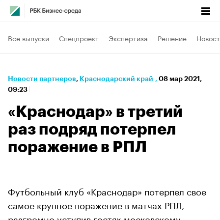
Все выпуски
Спецпроект
Экспертиза
Решение
Новост
Новости партнеров
⁠,
Краснодарский край
,
08 мар 2021,
09:23
«Краснодар» в третий
раз подряд потерпел
поражение в РПЛ
Футбольный клуб «Краснодар» потерпел свое
самое крупное поражение в матчах РПЛ,
разгромно уступив гостях московскому