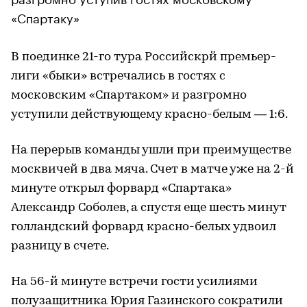
«Спартаку»
В поединке 21-го тура Российскрй премьер-
лиги «быки» встречались в гостях с
московским «Спартаком» и разгромно
уступили действующему красно-белым — 1:6.
На перерыв команды ушли при преимуществе
москвичей в два мяча. Счет в матче уже на 2-й
минуте открыл форвард «Спартака»
Александр Соболев, а спустя еще шесть минут
голландский форвард красно-белых удвоил
разницу в счете.
На 56-й минуте встречи гости усилиями
полузащитника Юрия Газинского сократили