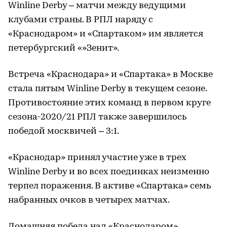
Winline Derby – матчи между ведущими
клубами страны. В РПЛ наряду с
«Краснодаром» и «Спартаком» им является
петербургский «»Зенит».
Встреча «Краснодара» и «Спартака» в Москве
стала пятым Winline Derby в текущем сезоне.
Противостояние этих команд в первом круге
сезона-2020/21 РПЛ также завершилось
победой москвичей – 3:1.
«Краснодар» принял участие уже в трех
Winline Derby и во всех поединках неизменно
терпел поражения. В активе «Спартака» семь
набранных очков в четырех матчах.
Домашняя победа над «Краснодаром»