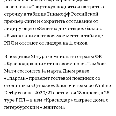
позволила «Спартаку» подняться на третью
строчку в таблице Тинькофф Российской
премьер-лиги и сократить отставание от
лидирующего «Зенита» до четырех баллов.
«Быки» занимают восьмое место в таблице
РПЛ и отстают от лидера на 11 очков.
В поединке 21 тура чемпионата страны ФК
«Краснодар» примет на своем поле «Тамбов».
Матч состоится 14 марта. Днем ранее
«Спартак» проведет гостевой поединок со
столичным «Динамо». Заключительное Winline
Derby сезона-2020/21 состоится 18 апреля, в 26
туре РПЛ – в нем «Краснодар» сыграет дома с
петербургским «Зенитом».