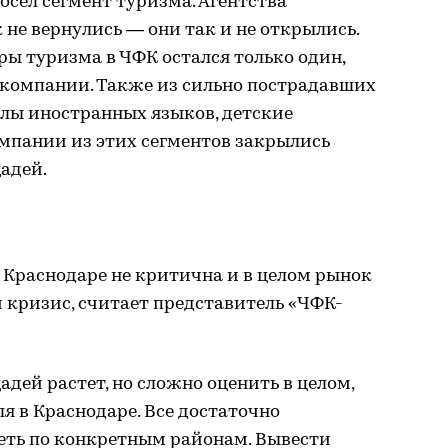
осел сегмент туризма. Агентства
 не вернулись — они так и не открылись.
ры туризма в ЧФК остался только один,
 компании. Также из сильно пострадавших
лы иностранных языков, детские
омпании из этих сегментов закрылись
адей.
в Краснодаре не критична и в целом рынок
 кризис, считает представитель «ЧФК-
дей растет, но сложно оценить в целом,
я в Краснодаре. Все достаточно
еть по конкретным районам. Вывести