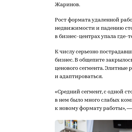
Жаринов.
Рост формата удаленной раб
недвижимости и падению сто
в бизнес-центрах упала где-т
К числу серьезно пострадавш
бизнес. В общепите закрылось
ценового сегмента. Элитные 
и адаптироваться.
«Средний сегмент, с одной с
в нем было много слабых ком
к новому формату работы», 