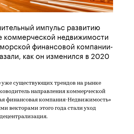
нительный импульс развитию
ке коммерческой недвижимости
оморской финансовой компании-
зали, как он изменился в 2020
 уже существующих трендов на рынке
уководитель направления коммерческой
ая финансовая компания-Недвижимость»
и векторами этого года стали уход
 децентрализация.