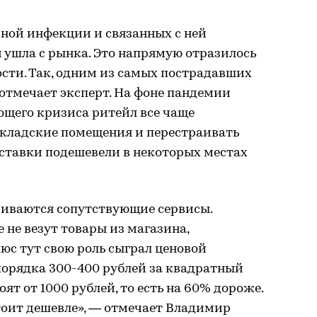
ной инфекции и связанных с ней
 ушла с рынка. Это напрямую отразилось
ти. Так, одним из самых пострадавших
 отмечает эксперт. На фоне пандемии
ющего кризиса ритейл все чаще
складские помещения и перестраивать
е ставки подешевели в некоторых местах
виваются сопутствующие сервисы.
не везут товары из магазина,
люс тут свою роль сыграл ценовой
порядка 300-400 рублей за квадратный
ят от 1000 рублей, то есть на 60% дороже.
тоит дешевле», — отмечает Владимир