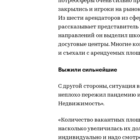
потребсферы очень сильно пр
закрылись и игроки на рынок
Из шести арендаторов из сфе
рассказывает представитель
направлений он выделил шко
досуговые центры. Многие к
и съехали с арендуемых площ
Выжили сильнейшие
С другой стороны, ситуация 
неплохо пережил пандемию и
Недвижимость».
«Количество вакантных площа
насколько увеличилась их дол
индивидуально и надо смотр