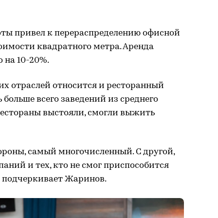
оты привел к перераспределению офисной
имости квадратного метра. Аренда
о на 10-20%.
их отраслей относится и ресторанный
 больше всего заведений из среднего
рестораны выстояли, смогли выжить
тороны, самый многочисленный. С другой,
паний и тех, кто не смог приспособится
— подчеркивает Жаринов.