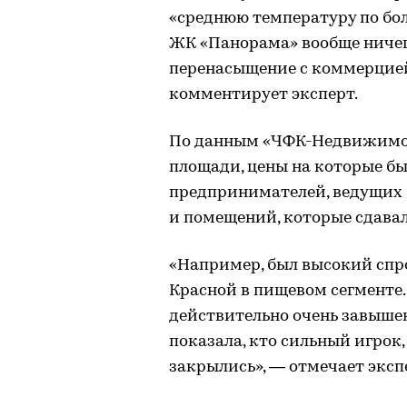
«среднюю температуру по бол
ЖК «Панорама» вообще ничего
перенасыщение с коммерцией
комментирует эксперт.
По данным «ЧФК-Недвижимост
площади, цены на которые б
предпринимателей, ведущих 
и помещений, которые сдавал
«Например, был высокий спро
Красной в пищевом сегменте.
действительно очень завышен
показала, кто сильный игрок,
закрылись», — отмечает эксп