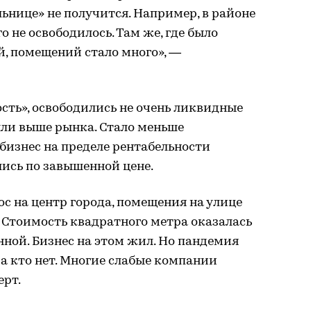
ьнице» не получится. Например, в районе
 не освободилось. Там же, где было
, помещений стало много», —
ь», освободились не очень ликвидные
ыли выше рынка. Стало меньше
бизнес на пределе рентабельности
ись по завышенной цене.
с на центр города, помещения на улице
 Стоимость квадратного метра оказалась
ной. Бизнес на этом жил. Но пандемия
 а кто нет. Многие слабые компании
ерт.