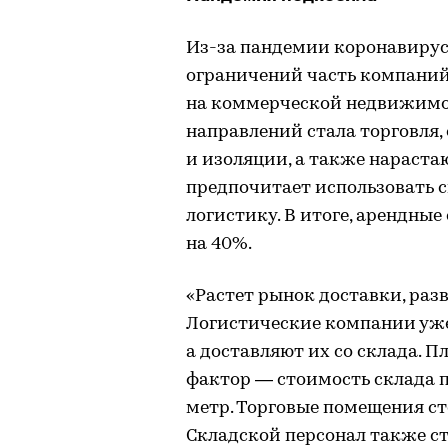
Из-за пандемии коронавирус
ограничений часть компаний
на коммерческой недвижимос
направлений стала торговля,
и изоляции, а также нараста
предпочитает использовать 
логистику. В итоге, арендны
на 40%.
«Растет рынок доставки, раз
Логистические компании уже 
а доставляют их со склада. П
фактор — стоимость склада 
метр. Торговые помещения сто
Складской персонал также с