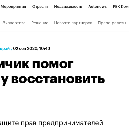
Мероприятия
Отрасли
Недвижимость
Autonews
РБК Ком
а управления РБК
РБК Образование
РБК Курсы
РБК Life
Т
Экспертиза
Решение
Новости партнеров
Пресс-релизы
Город
Стиль
Крипто
РБК Бизнес-среда
Дискуссионный к
Франшизы
Газета
Спецпроекты СПб
Конференции СПб
 край
,
02 сен 2020, 10:43
Политика
Экономика
Бизнес
Технологии и медиа
Фин
мчик помог
у восстановить
ащите прав предпринимателей