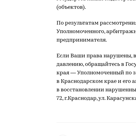
(объектов).
По результатам рассмотрения
Уполномоченного, арбитражн
предпринимателя.
Если Ваши права нарушены, 
давлению, обращайтесь в Го
края — Уполномоченный по 
в Краснодарском крае и его 
в восстановлении нарушенных
72, г.Краснодар, ул. Карасунска