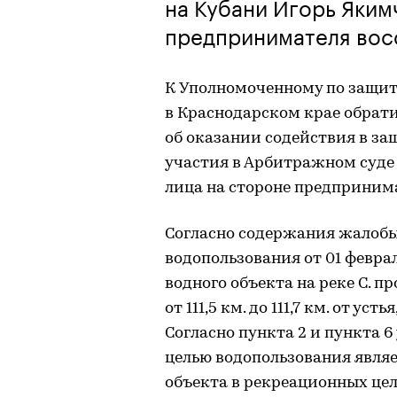
на Кубани Игорь Яким
предпринимателя восс
К Уполномоченному по защи
в Краснодарском крае обра
об оказании содействия в за
участия в Арбитражном суде 
лица на стороне предприним
Согласно содержания жалобы
водопользования от 01 феврал
водного объекта на реке С. п
от 111,5 км. до 111,7 км. от у
Согласно пункта 2 и пункта 6
целью водопользования явля
объекта в рекреационных цел