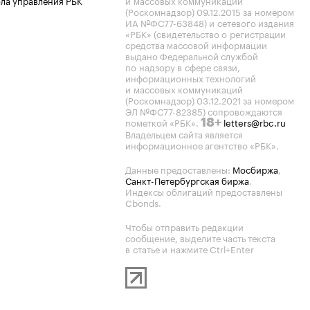
ла управления РБК
и массовых коммуникаций
(Роскомнадзор) 09.12.2015 за номером
ИА №ФС77-63848) и сетевого издания
«РБК» (свидетельство о регистрации
средства массовой информации
выдано Федеральной службой
по надзору в сфере связи,
информационных технологий
и массовых коммуникаций
(Роскомнадзор) 03.12.2021 за номером
ЭЛ №ФС77-82385) сопровождаются
пометкой «РБК».
letters@rbc.ru
18+
Владельцем сайта является
информационное агентство «РБК».
Данные предоставлены:
Мосбиржа
,
Санкт-Петербургская биржа
.
Индексы облигаций предоставлены
Cbonds.
Чтобы отправить редакции
сообщение, выделите часть текста
в статье и нажмите Ctrl+Enter