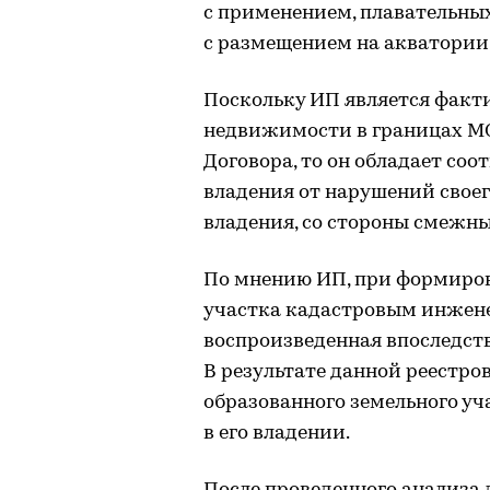
с применением, плавательных 
с размещением на акватории 
Поскольку ИП является факт
недвижимости в границах МО
Договора, то он обладает со
владения от нарушений своег
владения, со стороны смежны
По мнению ИП, при формиров
участка кадастровым инжене
воспроизведенная впоследств
В результате данной реестр
образованного земельного уч
в его владении.