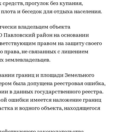
средств, прогулок без купания,
плота и беседок для отдыха населения.
ически владельцем объекта
 Павловский район на основании
ответствующим правом на защиту своего
о права, не связанных с лишением
х землевладельцев.
ании границ и площади Земельного
ром была допущена реестровая ошибка,
ии в данных государственного реестра.
овой ошибки имеется наложение границ
астка и водного объекта, находящегося