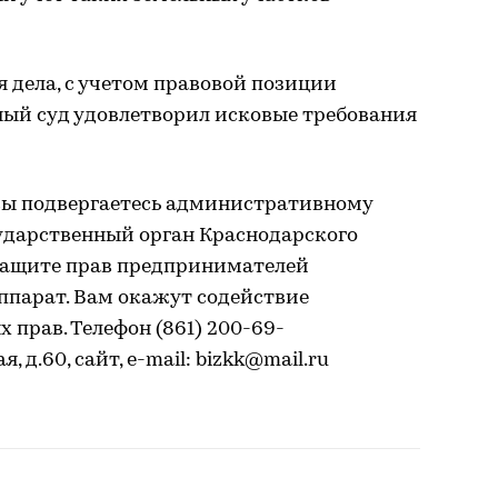
 дела, с учетом правовой позиции
ый суд удовлетворил исковые требования
вы подвергаетесь административному
сударственный орган Краснодарского
защите прав предпринимателей
аппарат. Вам окажут содействие
 прав. Телефон (861) 200-69-
я, д.60, сайт, e-mail: bizkk@mail.ru