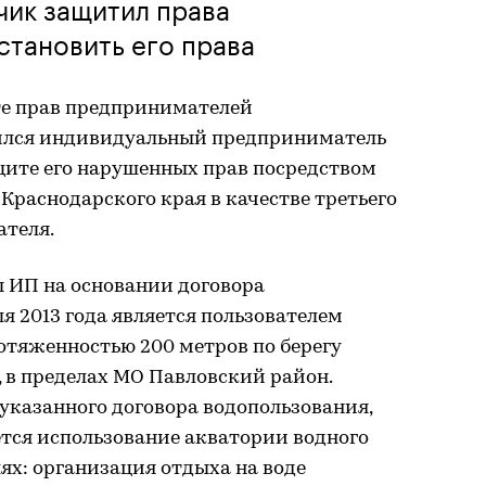
чик защитил права
тановить его права
те прав предпринимателей
тился индивидуальный предприниматель
щите его нарушенных прав посредством
Краснодарского края в качестве третьего
ателя.
 ИП на основании договора
я 2013 года является пользователем
ротяженностью 200 метров по берегу
стья, в пределах МО Павловский район.
 указанного договора водопользования,
ется использование акватории водного
ях: организация отдыха на воде