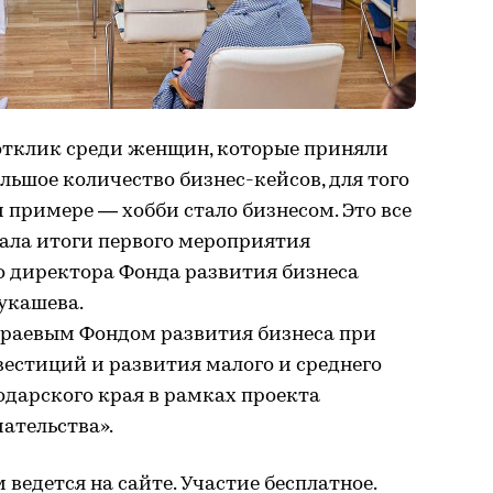
 отклик среди женщин, которые приняли
льшое количество бизнес-кейсов, для того
 примере — хобби стало бизнесом. Это все
ала итоги первого мероприятия
о директора Фонда развития бизнеса
укашева.
раевым Фондом развития бизнеса при
естиций и развития малого и среднего
дарского края в рамках проекта
ательства».
м ведется
на сайте.
Участие бесплатное.