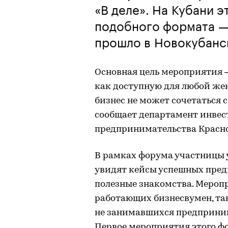
«В деле». На Кубани 
подобного формата —
прошло в Новокубанс
Основная цель мероприятия 
как доступную для любой жен
бизнес не может сочетаться
сообщает департамент инвес
предпринимательства Красно
В рамках форума участницы уз
увидят кейсы успешных пред
полезные знакомства. Мероп
работающих бизнесвумен, та
не занимавшихся предприни
Первое мероприятия этого фо