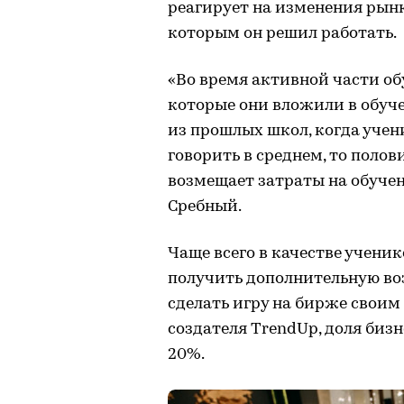
реагирует на изменения рынка
которым он решил работать.
«Во время активной части об
которые они вложили в обуче
из прошлых школ, когда учени
говорить в среднем, то поло
возмещает затраты на обучен
Сребный.
Чаще всего в качестве ученик
получить дополнительную во
сделать игру на бирже своим
создателя TrendUp, доля биз
20%.