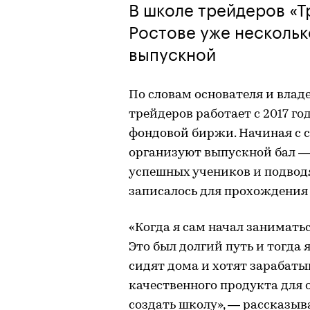
В школе трейдеров «Т
Ростове уже нескольк
выпускной
По словам основателя и влад
трейдеров работает с 2017 го
фондовой биржи. Начиная с с
организуют выпускной бал —
успешных учеников и подводя
записалось для прохождения 
«Когда я сам начал занимать
Это был долгий путь и тогда 
сидят дома и хотят зарабаты
качественного продукта для 
создать школу», — рассказыв