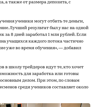
, а также от размера депозита, с
учения ученики могут отбить те деньги,
ние. Лучший результат был у нас на одной
к за 8 дней заработал 1 млн рублей. Если
вина учащихся каждого потока частично
ие уже во время обучения», — добавил
ов в школу трейдеров идут те, кто хочет
зможность для заработка или готовы
 основным делом. При этом, по словам
несменов среди учеников составляет около