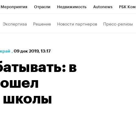
Мероприятия
Отрасли
Недвижимость
Autonews
РБК Ком
а управления РБК
РБК Образование
РБК Курсы
РБК Life
Т
Экспертиза
Решение
Новости партнеров
Пресс-релизы
Город
Стиль
Крипто
РБК Бизнес-среда
Дискуссионный к
Франшизы
Газета
Спецпроекты СПб
Конференции СПб
 край
,
09 дек 2019, 13:17
Политика
Экономика
Бизнес
Технологии и медиа
Фин
атывать: в
рошел
 школы