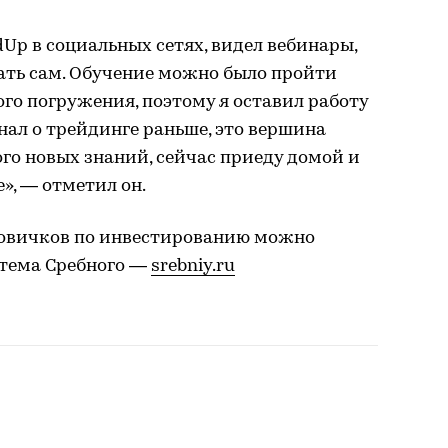
dUp в социальных сетях, видел вебинары,
ать сам. Обучение можно было пройти
ого погружения, поэтому я оставил работу
 знал о трейдинге раньше, это вершина
ого новых знаний, сейчас приеду домой и
е», — отметил он.
новичков по инвестированию можно
ртема Сребного —
srebniy.ru