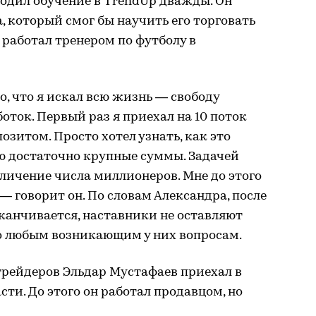
одил обучение в TrendUp дважды. Он
, который смог бы научить его торговать
 работал тренером по футболу в
о, что я искал всю жизнь — свободу
оток. Первый раз я приехал на 10 поток
зитом. Просто хотел узнать, как это
аю достаточно крупные суммы. Задачей
личение числа миллионеров. Мне до этого
 — говорит он. По словам Александра, после
аканчивается, наставники не оставляют
о любым возникающим у них вопросам.
рейдеров Эльдар Мустафаев приехал в
сти. До этого он работал продавцом, но