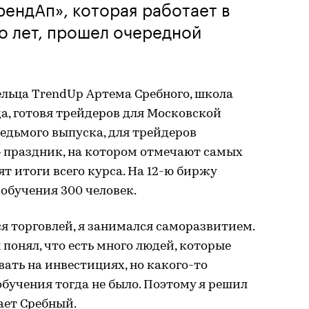
рендАп», которая работает в
о лет, прошел очередной
ельца TrendUp Артема Сребного, школа
да, готовя трейдеров для Московской
едьмого выпуска, для трейдеров
 праздник, на котором отмечают самых
т итоги всего курса. На 12-ю биржу
обучения 300 человек.
ся торговлей, я занимался саморазвитием.
я понял, что есть много людей, которые
вать на инвестициях, но какого-то
обучения тогда не было. Поэтому я решил
ает Сребный.