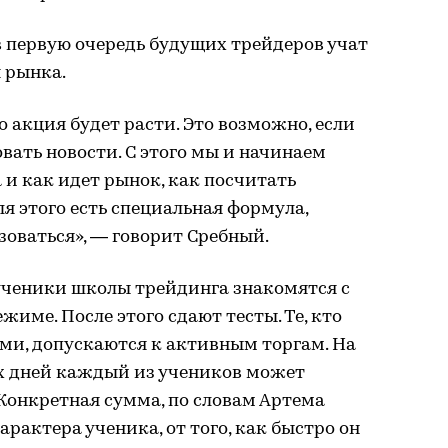
в первую очередь будущих трейдеров учат
 рынка.
о акция будет расти. Это возможно, если
вать новости. С этого мы и начинаем
 и как идет рынок, как посчитать
я этого есть специальная формула,
оваться», — говорит Сребный.
ученики школы трейдинга знакомятся с
жиме. После этого сдают тесты. Те, кто
ми, допускаются к активным торгам. На
х дней каждый из учеников может
 Конкретная сумма, по словам Артема
арактера ученика, от того, как быстро он