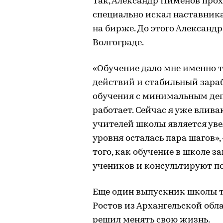
Так, Александр Пименов прох
специально искал наставника
на бирже. До этого Александр
Волгограде.
«Обучение дало мне именно т
действий и стабильный зараб
обучения с минимальным депо
работает. Сейчас я уже влив
учителей школы является уве
уровня осталась пара шагов»,
того, как обучение в школе з
учеников и консультируют п
Еще один выпускник школы т
Ростов из Архангельской обла
решил менять свою жизнь.