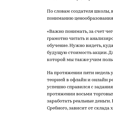
По словам создателя школы, 
пониманию ценообразования
«Важно понимать, за счет чег
грамотно читать и анализиро
обучение. Нужно видеть, куда
будущую стоимость акции. Дл
которой мы также учим польз
На протяжении пяти недель 
теорией в офлайн и онлайн ре
успешно справился с задания
протяжении восьми торговы
заработать реальные деньги.
Сребного, зависит от склада х