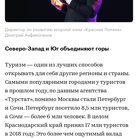
Директор по развитию игорной зоны «Красная Поляна»
Дмитрий Анфиногенов
Северо-Запад и Юг объединяют горы
Туризм — один из лучших способов
открывать для себя другие регионы и страны.
Самыми популярными городами у туристов
в прошлом году, по данным агентства
«Турстат», помимо Москвы стали Петербург
и Сочи. Петербург посетило 8,5 млн туристов,
а Сочи — более 6 млн человек. В целом
Краснодарский край принял 17 млн туристов
в 2018 году. Это более чем ощутимый вклад