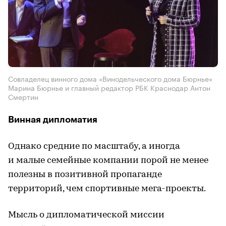
Совладелец винного дома «Винодельческого дома Бюрнье»
Марина Бюрнье и главный редактор РБК Краснодар Антон
Смертин
Винная дипломатия
Однако средние по масштабу, а иногда
и малые семейные компании порой не менее
полезны в позитивной пропаганде
территорий, чем спортивные мега-проекты.
Мысль о дипломатической миссии