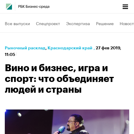
Все выпуски
Спецпроект
Экспертиза
Решение
Новост
Рыночный расклад
⁠,
Краснодарский край
,
27 фев 2019,
11:05
Вино и бизнес, игра и
спорт: что объединяет
людей и страны