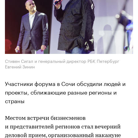
Стивен Сигал и генеральный директор РБК Петербург
Евгений Зинин
Участники форума в Сочи обсудили людей и
проекты, сближающие разные регионы и
страны
Местом встречи бизнесменов
и представителей регионов стал вечерний
деловой прием, организованный накануне