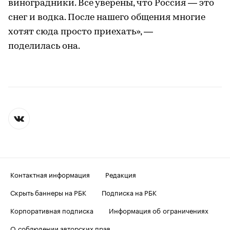
виноградники. Все уверены, что Россия — это
снег и водка. После нашего общения многие
хотят сюда просто приехать», —
поделилась она.
Контактная информация
Редакция
Скрыть баннеры на РБК
Подписка на РБК
Корпоративная подписка
Информация об ограничениях
О соблюдении авторских прав