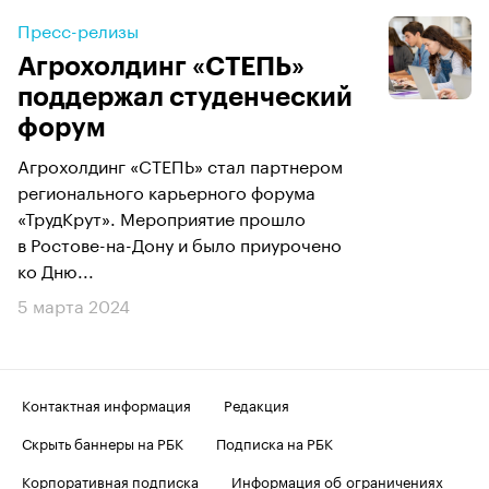
Пресс-релизы
​Агрохолдинг «СТЕПЬ»
поддержал студенческий
форум
Агрохолдинг «СТЕПЬ» стал партнером
регионального карьерного форума
«ТрудКрут». Мероприятие прошло
в Ростове-на-Дону и было приурочено
ко Дню...
5 марта 2024
Контактная информация
Редакция
Скрыть баннеры на РБК
Подписка на РБК
Корпоративная подписка
Информация об ограничениях