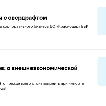
ы с овердрафтом
ла корпоративного бизнеса ДО «Краснодар» ББР
ев: о внешнеэкономической
то прежде всего стоит выяснить при импорте
ий...