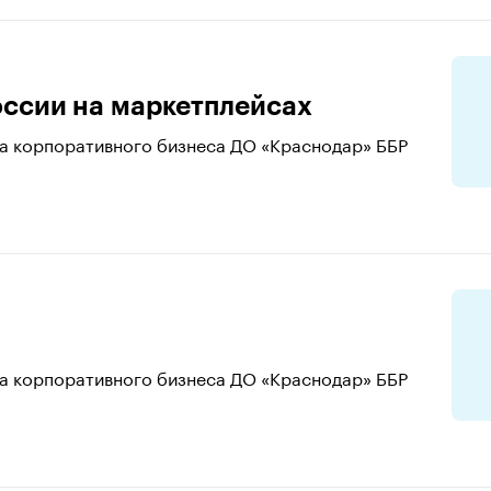
оссии на маркетплейсах
ла корпоративного бизнеса ДО «Краснодар» ББР
ла корпоративного бизнеса ДО «Краснодар» ББР