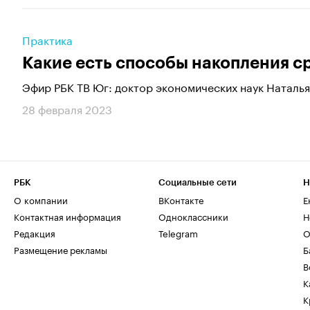
Практика
Какие есть способы накопления с
Эфир РБК ТВ Юг: доктор экономических наук Наталь
28 февраля 2023
РБК
Социальные сети
Н
О компании
ВКонтакте
Е
Контактная информация
Одноклассники
Н
Редакция
Telegram
О
Размещение рекламы
Б
В
К
К