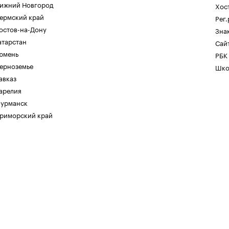
ижний Новгород
Хос
ермский край
Рег
остов-на-Дону
Зна
атарстан
Сайт
юмень
РБК
ерноземье
Шко
авказ
арелия
урманск
риморский край