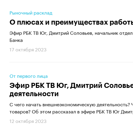
Рыночный расклад
О плюсах и преимуществах работ
Эфир РБК ТВ Юг, Дмитрий Соловьев, начальник отде
Банка
17 октября 2023
От первого лица
Эфир РБК ТВ Юг, Дмитрий Соловь
деятельности
С чего начать внешнеэкономическую деятельность? Ч
товаров? Об этом рассказал в эфире РБК ТВ Юг Дмитр
12 октября 2023