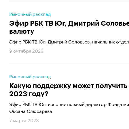
Рыночный расклад
Эфир РБК ТВ Юг, Дмитрий Соловье
валюту
Эфир РБК ТВ Юг: Дмитрий Соловьев, начальник отде
9 октября 2023
Рыночный расклад
Какую поддержку может получить 
2023 году?
Эфир РБК ТВ Юг: исполнительный директор Фонда м
Оксана Слюсарева
7 марта 2023